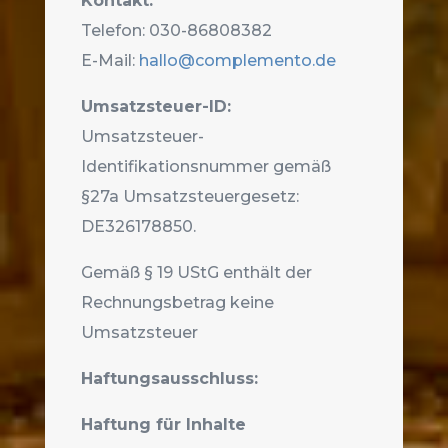
Kontakt:
Telefon:
030-86808382
E-Mail:
hallo@complemento.de
Umsatzsteuer-ID:
Umsatzsteuer-
Identifikationsnummer gemäß
§27a Umsatzsteuergesetz:
DE326178850
.
Gemäß § 19 UStG enthält der
Rechnungsbetrag keine
Umsatzsteuer
Haftungsausschluss:
Haftung für Inhalte