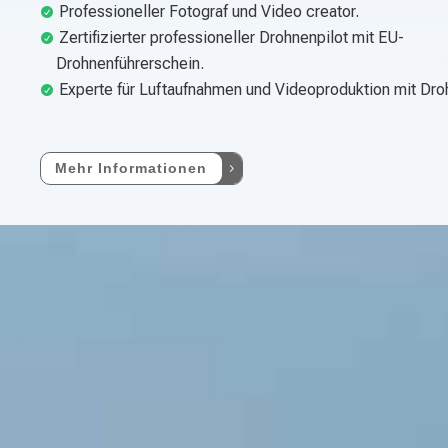
Professioneller Fotograf und Video creator.
Zertifizierter professioneller Drohnenpilot mit EU-
Drohnenführerschein.
Experte für Luftaufnahmen und Videoproduktion mit Dro
Mehr Informationen